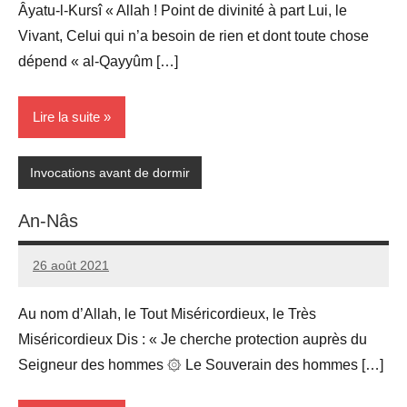
Âyatu-l-Kursî « Allah ! Point de divinité à part Lui, le
Vivant, Celui qui n’a besoin de rien et dont toute chose
dépend « al-Qayyûm […]
Lire la suite
Invocations avant de dormir
An-Nâs
26 août 2021
prieres
Au nom d’Allah, le Tout Miséricordieux, le Très
Miséricordieux Dis : « Je cherche protection auprès du
Seigneur des hommes ۞ Le Souverain des hommes […]