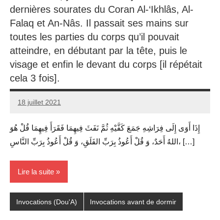
dernières sourates du Coran Al-‘Ikhlâs, Al-
Falaq et An-Nâs. Il passait ses mains sur
toutes les parties du corps qu’il pouvait
atteindre, en débutant par la tête, puis le
visage et enfin le devant du corps [il répétait
cela 3 fois].
18 juillet 2021
prieres
إِذَا أَوَى إِلَى فِرَاشِهِ جَمَعَ كَفَّيْهِ ثُمَّ نَفَثَ فِيهِمَا فَقَرَأَ فِيهِمَا قُلْ هُوَ
اللهُ أَحَدٌ، وَ قُلْ أَعُوذُ بِرَبِّ الفَلَقِ، وَ قُلْ أَعُوذُ بِرَبِّ النَّاسِ، […]
Lire la suite
Invocations (Dou'A)
Invocations avant de dormir