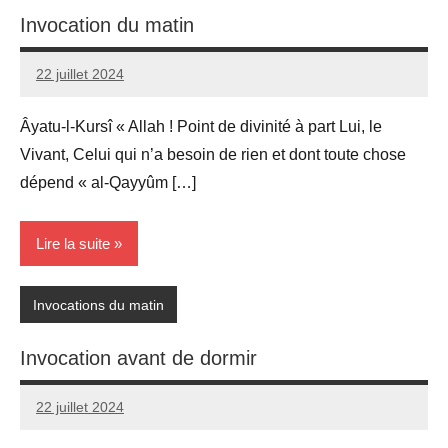
Invocation du matin
22 juillet 2024
prieres
Âyatu-l-Kursî « Allah ! Point de divinité à part Lui, le
Vivant, Celui qui n’a besoin de rien et dont toute chose
dépend « al-Qayyûm […]
Lire la suite
Invocations du matin
Invocation avant de dormir
22 juillet 2024
prieres