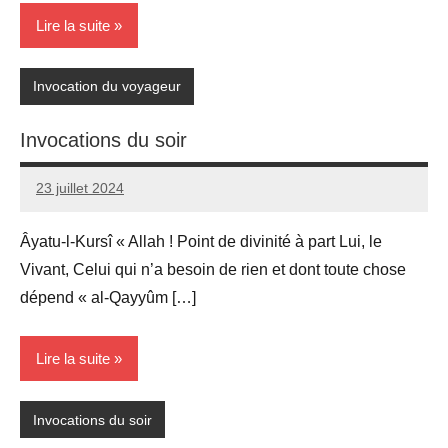
Lire la suite
Invocation du voyageur
Invocations du soir
23 juillet 2024
prieres
Âyatu-l-Kursî « Allah ! Point de divinité à part Lui, le
Vivant, Celui qui n’a besoin de rien et dont toute chose
dépend « al-Qayyûm […]
Lire la suite
Invocations du soir