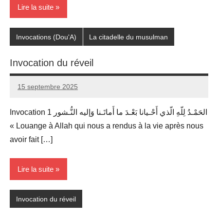
Lire la suite
Invocations (Dou'A)
La citadelle du musulman
Invocation du réveil
15 septembre 2025
prieres
Invocation 1 الحَمْـدُ لِلّهِ الّذي أَحْـيانا بَعْـدَ ما أَماتَـنا وَإليه النُّـشور
« Louange à Allah qui nous a rendus à la vie après nous
avoir fait […]
Lire la suite
Invocation du réveil