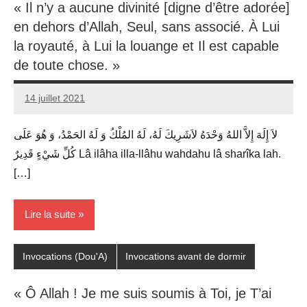
« Il n’y a aucune divinité [digne d’être adorée]
en dehors d’Allah, Seul, sans associé. À Lui
la royauté, à Lui la louange et Il est capable
de toute chose. »
14 juillet 2021
prieres
لاَ إِلَهَ إِلاَّ اللهُ وَحْدَهُ لاَشَرِيكَ لَهُ، لَهُ المُلْكُ وَ لَهُ الحَمْدُ، وَ هُوَ عَلَى
كُلِّ شَيْءٍ قَدِيرٌ Lâ ilâha illa-llâhu wahdahu lâ sharîka lah.
[…]
Lire la suite
Invocations (Dou'A)
Invocations avant de dormir
« Ô Allah ! Je me suis soumis à Toi, je T’ai