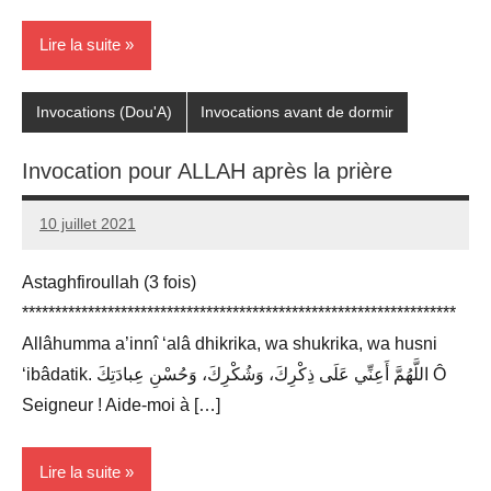
Lire la suite
Invocations (Dou'A)
Invocations avant de dormir
Invocation pour ALLAH après la prière
10 juillet 2021
prieres
Astaghfiroullah (3 fois)
******************************************************************
Allâhumma a’innî ‘alâ dhikrika, wa shukrika, wa husni
‘ibâdatik. اللَّهُمَّ أَعِنِّي عَلَى ذِكْرِكَ، وَشُكْرِكَ، وَحُسْنِ عِبادَتِكَ Ô
Seigneur ! Aide-moi à […]
Lire la suite