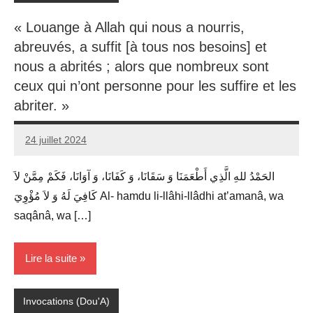
« Louange à Allah qui nous a nourris,
abreuvés, a suffit [à tous nos besoins] et
nous a abrités ; alors que nombreux sont
ceux qui n’ont personne pour les suffire et les
abriter. »
24 juillet 2024
prieres
الحَمْدُ للهِ الَّذِي أَطْعَمَنَا وَ سَقَانَا، وَ كَفَانَا، وَ آوَانَا، فَكَمْ مِمَّنْ لاَ
كَافِيَ لَهُ وَ لاَ مُؤْوِيَ Al- hamdu li-llâhi-llâdhi at’amanâ, wa
saqânâ, wa […]
Lire la suite
Invocations (Dou'A)