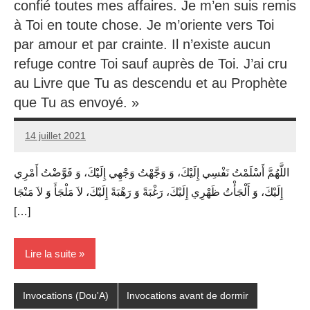
confié toutes mes affaires. Je m’en suis remis
à Toi en toute chose. Je m’oriente vers Toi
par amour et par crainte. Il n’existe aucun
refuge contre Toi sauf auprès de Toi. J’ai cru
au Livre que Tu as descendu et au Prophète
que Tu as envoyé. »
14 juillet 2021
prieres
اللَّهُمَّ أَسْلَمْتُ نَفْسِي إِلَيْكَ، وَ وَجَّهْتُ وَجْهِي إِلَيْكَ، وَ فَوَّضْتُ أَمْرِي
إِلَيْكَ، وَ أَلْجَأْتُ ظَهْرِي إِلَيْكَ، رَغْبَةً وَ رَهْبَةً إِلَيْكَ، لاَ مَلْجَأَ وَ لاَ مَنْجَا
[…]
Lire la suite
Invocations (Dou'A)
Invocations avant de dormir