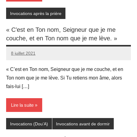
Invocations après la prière
« C’est en Ton nom, Seigneur que je me
couche, et en Ton nom que je me lève. »
8 juillet 2021
prieres
« C’est en Ton nom, Seigneur que je me couche, et en
Ton nom que je me lève. Si Tu retiens mon âme, alors
fais-lui […]
Lire la suite
Invocations (Dou'A)
Invocations avant de dormir