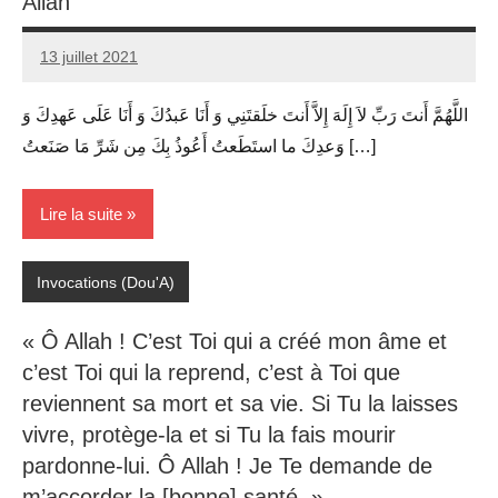
Allah
13 juillet 2021
prieres
اللَّهُمَّ أَنتَ رَبِّ لاَ إِلَهَ إِلاَّ أَنتَ خلَقتَنِي وَ أَنَا عَبدُكَ وَ أَنَا عَلَى عَهدِكَ وَ
وَعدِكَ ما استَطَعتُ أَعُوذُ بِكَ مِن شَرِّ مَا صَنَعتُ […]
Lire la suite
Invocations (Dou'A)
« Ô Allah ! C’est Toi qui a créé mon âme et
c’est Toi qui la reprend, c’est à Toi que
reviennent sa mort et sa vie. Si Tu la laisses
vivre, protège-la et si Tu la fais mourir
pardonne-lui. Ô Allah ! Je Te demande de
m’accorder la [bonne] santé. »