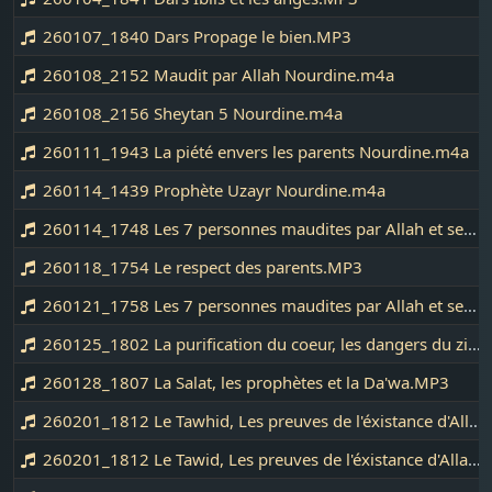
260107_1840 Dars Propage le bien.MP3
260108_2152 Maudit par Allah Nourdine.m4a
260108_2156 Sheytan 5 Nourdine.m4a
260111_1943 La piété envers les parents Nourdine.m4a
260114_1439 Prophète Uzayr Nourdine.m4a
260114_1748 Les 7 personnes maudites par Allah et ses anges.MP3
260118_1754 Le respect des parents.MP3
260121_1758 Les 7 personnes maudites par Allah et ses anges (suite).MP3
260125_1802 La purification du coeur, les dangers du zina.MP3
260128_1807 La Salat, les prophètes et la Da'wa.MP3
260201_1812 Le Tawhid, Les preuves de l'éxistance d'Allah.MP3
260201_1812 Le Tawid, Les preuves de l'éxistance d'Allah.MP3