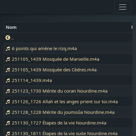
Nom
..
6 points qui amène le rizq.m4a
251105_1439 Mosquée de Marseille.m4a
251105_1439 Mosquée des Cèdres.m4a
251114_1439.m4a
251123_1730 Mérite du coran Nourdine.m4a
251126_1726 Allah et les anges prient sur toi.m4a
251128_1228 Mérite du joumoûa Nourdine.m4a
251130_1727 Étapes de la vie Nourdine.m4a
251130_1811 Étapes de la vie suite Nourdine.m4a