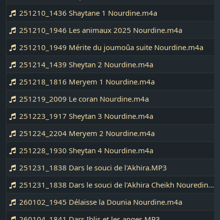
251210_1436 Shaytane 1 Nourdine.m4a
251210_1946 Les animaux 2025 Nourdine.m4a
251210_1949 Mérite du joumoûa suite Nourdine.m4a
251214_1439 Sheytan 2 Nourdine.m4a
251218_1816 Meryem 1 Nourdine.m4a
251219_2009 Le coran Nourdine.m4a
251223_1917 Sheytan 3 Nourdine.m4a
251224_2204 Meryem 2 Nourdine.m4a
251228_1930 Sheytan 4 Nourdine.m4a
251231_1838 Dars le souci de l'Akhira.MP3
251231_1838 Dars le souci de l'Akhira Cheikh Nouredine.MP3
260102_1945 Délaisse la Dounia Nourdine.m4a
260104_1841 Dars Iblis et les anges.MP3