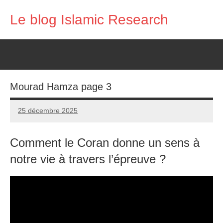
Aller
Le blog Islamic Research
au
contenu
Mourad Hamza page 3
25 décembre 2025
prieres
Comment le Coran donne un sens à
notre vie à travers l’épreuve ?