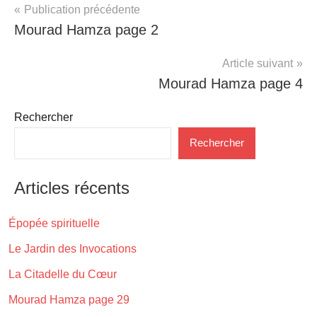
Navigation
Publication précédente
Mourad Hamza page 2
de
l’article
Article suivant
Mourad Hamza page 4
Rechercher
Rechercher
Articles récents
Épopée spirituelle
Le Jardin des Invocations
La Citadelle du Cœur
Mourad Hamza page 29